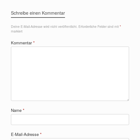
Schreibe einen Kommentar
Deine E-Mail-Adresse wird nicht veröffentlicht.
Erforderliche Felder sind mit
*
markiert
Kommentar
*
Name
*
E-Mail-Adresse
*