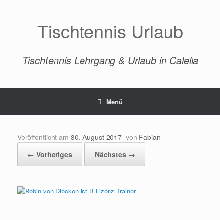
Zum
Inhalt
springen
Tischtennis Urlaub
Tischtennis Lehrgang & Urlaub in Calella
Menü
Veröffentlicht am
30. August 2017
von
Fabian
← Vorheriges
Nächstes →