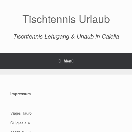
Zum
Inhalt
springen
Tischtennis Urlaub
Tischtennis Lehrgang & Urlaub in Calella
Menü
Impressum
Viajes Tauro
C/ Iglesia 4