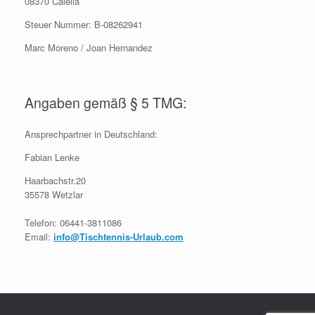
08370 Calella
Steuer Nummer: B-08262941
Marc Moreno / Joan Hernandez
Angaben gemäß § 5 TMG:
Ansprechpartner in Deutschland:
Fabian Lenke
Haarbachstr.20
35578 Wetzlar
Telefon: 06441-3811086
Email:
info@Tischtennis-Urlaub.com