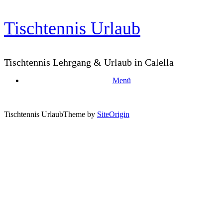
Zum
Tischtennis Urlaub
Inhalt
springen
Tischtennis Lehrgang & Urlaub in Calella
Menü
Tischtennis Urlaub
Theme by
SiteOrigin