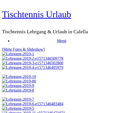
Zum
Tischtennis Urlaub
Inhalt
springen
Tischtennis Lehrgang & Urlaub in Calella
Menü
[Mehr Fotos & Slideshow]